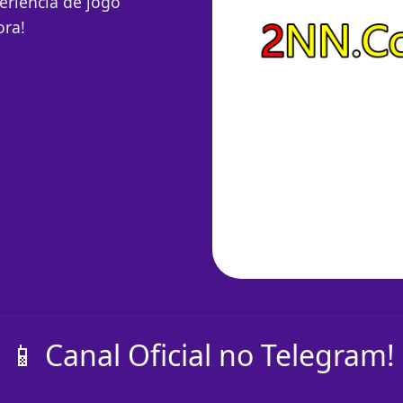
eriência de jogo
ora!
📱 Canal Oficial no Telegram!