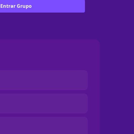
Entrar Grupo