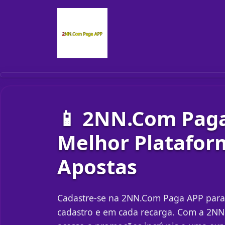
📱 2NN.Com Pag
Melhor Platafor
Apostas
Cadastre-se na 2NN.Com Paga APP par
cadastro e em cada recarga. Com a 2N