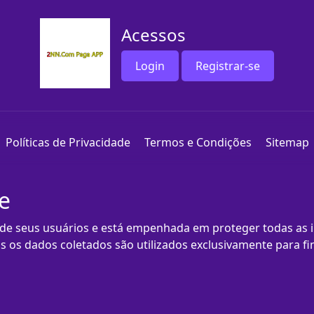
Acessos
Login
Registrar-se
Políticas de Privacidade
Termos e Condições
Sitemap
de
 de seus usuários e está empenhada em proteger todas as 
 os dados coletados são utilizados exclusivamente para fi