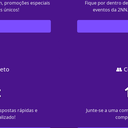
m, promoções especiais
Fique por dentro d
s únicos!
eventos da 2NN
reto
👥 
t
espostas rápidas e
Junte-se a uma com
lizado!
compa