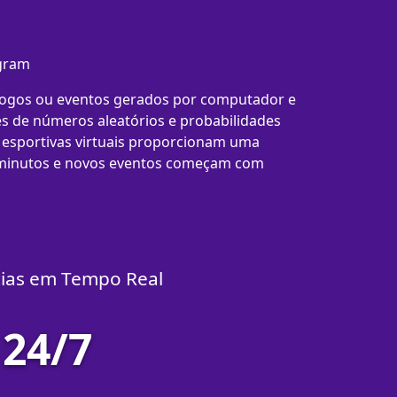
egram
 jogos ou eventos gerados por computador e
s de números aleatórios e probabilidades
 esportivas virtuais proporcionam uma
os minutos e novos eventos começam com
cias em Tempo Real
24/7