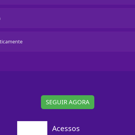
a
aticamente
SEGUIR AGORA
Acessos