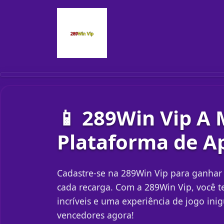
📱 289Win Vip A
Plataforma de A
Cadastre-se na 289Win Vip para ganhar
cada recarga. Com a 289Win Vip, você 
incríveis e uma experiência de jogo inig
vencedores agora!