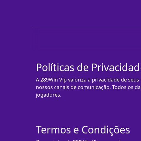
Políticas de Privacida
A 289Win Vip valoriza a privacidade de seu
nossos canais de comunicação. Todos os dad
jogadores.
Termos e Condições