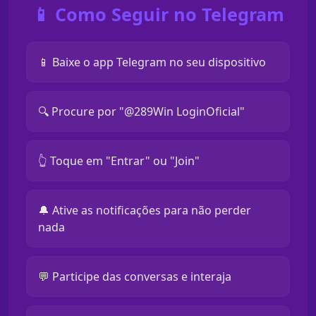
📱 Como Seguir no Telegram
📱 Baixe o app Telegram no seu dispositivo
🔍 Procure por "@289Win LoginOficial"
👆 Toque em "Entrar" ou "Join"
🔔 Ative as notificações para não perder
nada
💬 Participe das conversas e interaja