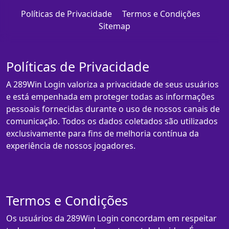
Políticas de Privacidade
Termos e Condições
Sitemap
Políticas de Privacidade
A 289Win Login valoriza a privacidade de seus usuários
e está empenhada em proteger todas as informações
pessoais fornecidas durante o uso de nossos canais de
comunicação. Todos os dados coletados são utilizados
exclusivamente para fins de melhoria contínua da
experiência de nossos jogadores.
Termos e Condições
Os usuários da 289Win Login concordam em respeitar