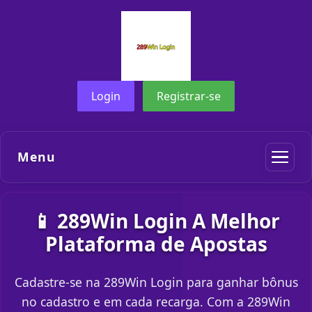
Login
Registrar-se
Menu
📱 289Win Login A Melhor
Plataforma de Apostas
Cadastre-se na 289Win Login para ganhar bônus
no cadastro e em cada recarga. Com a 289Win