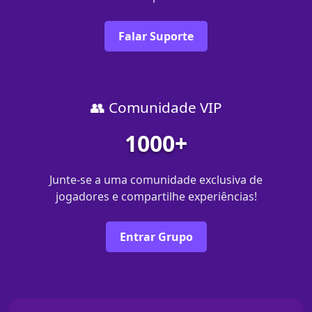
Falar Suporte
👥 Comunidade VIP
1000+
Junte-se a uma comunidade exclusiva de
jogadores e compartilhe experiências!
Entrar Grupo