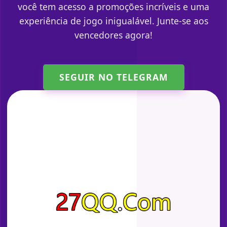
você tem acesso a promoções incríveis e uma
experiência de jogo inigualável. Junte-se aos
vencedores agora!
SEGUIR NO TELEGRAM