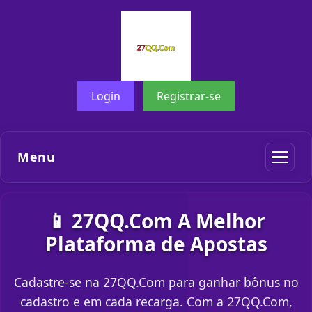
Login
Registrar-se
Menu
📱 27QQ.Com A Melhor
Plataforma de Apostas
Cadastre-se na 27QQ.Com para ganhar bônus no
cadastro e em cada recarga. Com a 27QQ.Com,