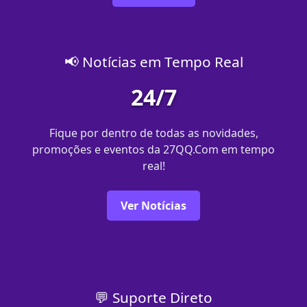
📢 Notícias em Tempo Real
24/7
Fique por dentro de todas as novidades,
promoções e eventos da 27QQ.Com em tempo
real!
Ver Notícias
💬 Suporte Direto