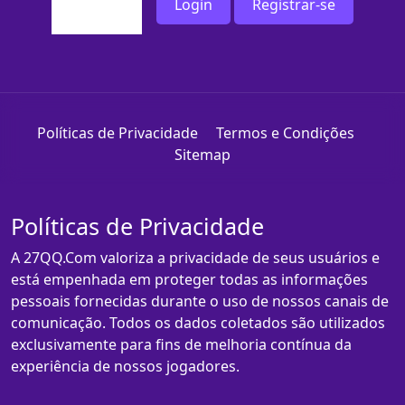
Login
Registrar-se
Políticas de Privacidade
Termos e Condições
Sitemap
Políticas de Privacidade
A 27QQ.Com valoriza a privacidade de seus usuários e
está empenhada em proteger todas as informações
pessoais fornecidas durante o uso de nossos canais de
comunicação. Todos os dados coletados são utilizados
exclusivamente para fins de melhoria contínua da
experiência de nossos jogadores.