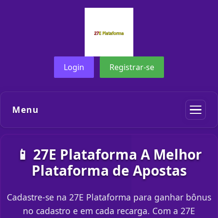
Login
Registrar-se
Menu
📱 27E Plataforma A Melhor
Plataforma de Apostas
Cadastre-se na 27E Plataforma para ganhar bônus
no cadastro e em cada recarga. Com a 27E