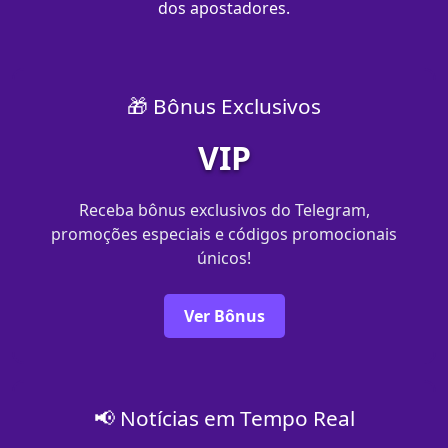
dos apostadores.
🎁 Bônus Exclusivos
VIP
Receba bônus exclusivos do Telegram,
promoções especiais e códigos promocionais
únicos!
Ver Bônus
📢 Notícias em Tempo Real