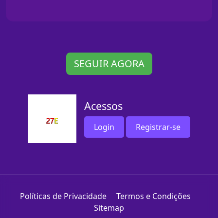
SEGUIR AGORA
Acessos
Login
Registrar-se
Políticas de Privacidade
Termos e Condições
Sitemap