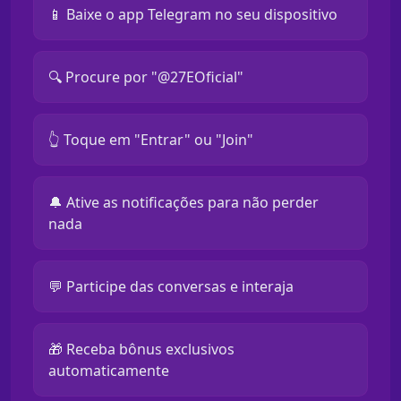
📱 Baixe o app Telegram no seu dispositivo
🔍 Procure por "@27EOficial"
👆 Toque em "Entrar" ou "Join"
🔔 Ative as notificações para não perder
nada
💬 Participe das conversas e interaja
🎁 Receba bônus exclusivos
automaticamente