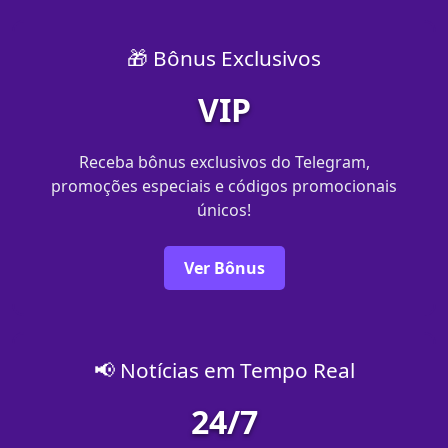
🎁 Bônus Exclusivos
VIP
Receba bônus exclusivos do Telegram,
promoções especiais e códigos promocionais
únicos!
Ver Bônus
📢 Notícias em Tempo Real
24/7