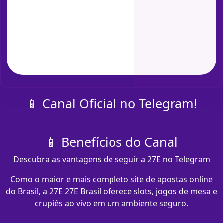
📱 Canal Oficial no Telegram!
📱 Benefícios do Canal
Descubra as vantagens de seguir a 27E no Telegram
Como o maior e mais completo site de apostas online
do Brasil, a 27E 27E Brasil oferece slots, jogos de mesa e
crupiês ao vivo em um ambiente seguro.