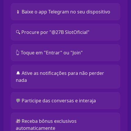
📱 Baixe o app Telegram no seu dispositivo
🔍 Procure por "@27B SlotOficial"
👆 Toque em "Entrar" ou "Join"
🔔 Ative as notificações para não perder
nada
💬 Participe das conversas e interaja
🎁 Receba bônus exclusivos
automaticamente