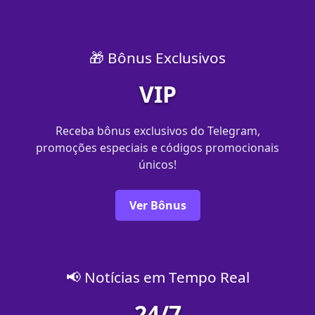
🎁 Bônus Exclusivos
VIP
Receba bônus exclusivos do Telegram,
promoções especiais e códigos promocionais
únicos!
Ver Bônus
📢 Notícias em Tempo Real
24/7