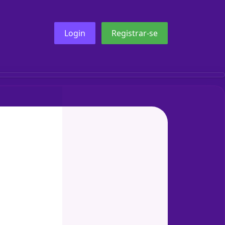
Login
Registrar-se