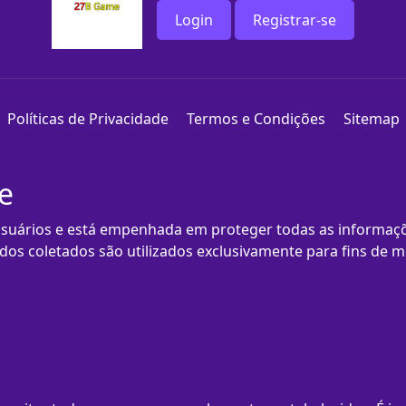
Login
Registrar-se
Políticas de Privacidade
Termos e Condições
Sitemap
de
 usuários e está empenhada em proteger todas as informaçõ
os coletados são utilizados exclusivamente para fins de m