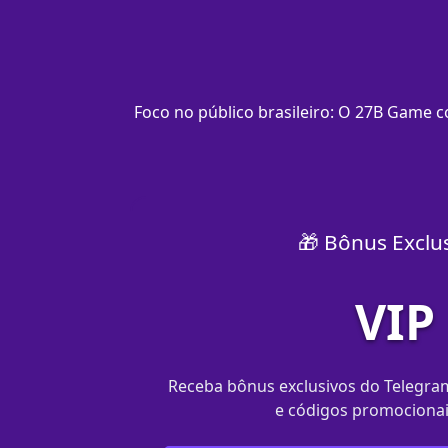
Foco no público brasileiro: O 27B Game 
🎁 Bônus Exclu
VIP
Receba bônus exclusivos do Telegra
e códigos promocionai