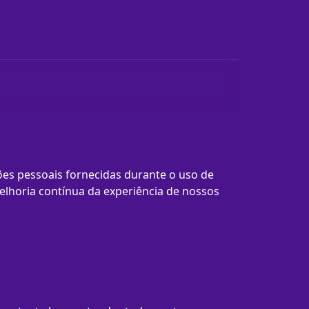
es pessoais fornecidas durante o uso de
elhoria contínua da experiência de nossos