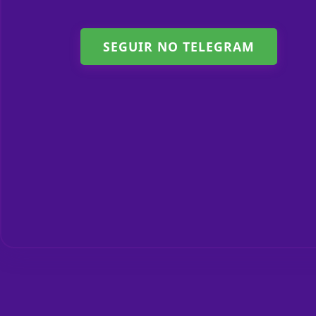
SEGUIR NO TELEGRAM