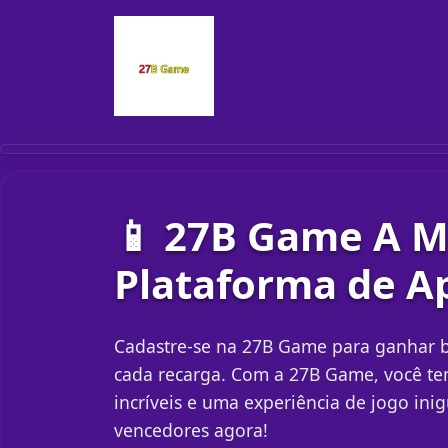
📱 27B Game A M
Plataforma de A
Cadastre-se na 27B Game para ganhar 
cada recarga. Com a 27B Game, você t
incríveis e uma experiência de jogo inig
vencedores agora!