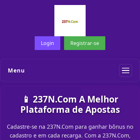
Login
Registrar-se
Menu
📱 237N.Com A Melhor
Plataforma de Apostas
Cadastre-se na 237N.Com para ganhar bônus no
cadastro e em cada recarga. Com a 237N.Com,