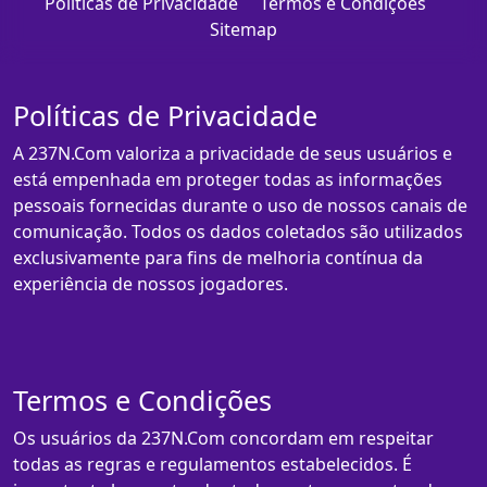
Políticas de Privacidade
Termos e Condições
Sitemap
Políticas de Privacidade
A 237N.Com valoriza a privacidade de seus usuários e
está empenhada em proteger todas as informações
pessoais fornecidas durante o uso de nossos canais de
comunicação. Todos os dados coletados são utilizados
exclusivamente para fins de melhoria contínua da
experiência de nossos jogadores.
Termos e Condições
Os usuários da 237N.Com concordam em respeitar
todas as regras e regulamentos estabelecidos. É