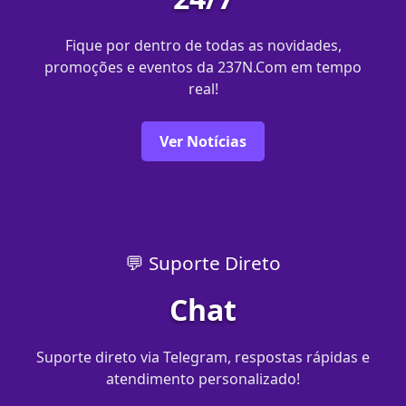
Fique por dentro de todas as novidades,
promoções e eventos da 237N.Com em tempo
real!
Ver Notícias
💬 Suporte Direto
Chat
Suporte direto via Telegram, respostas rápidas e
atendimento personalizado!