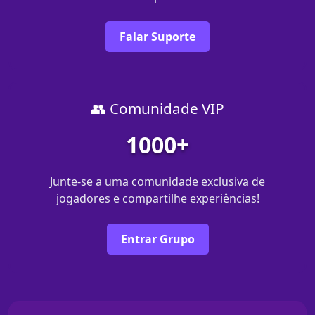
Falar Suporte
👥 Comunidade VIP
1000+
Junte-se a uma comunidade exclusiva de
jogadores e compartilhe experiências!
Entrar Grupo