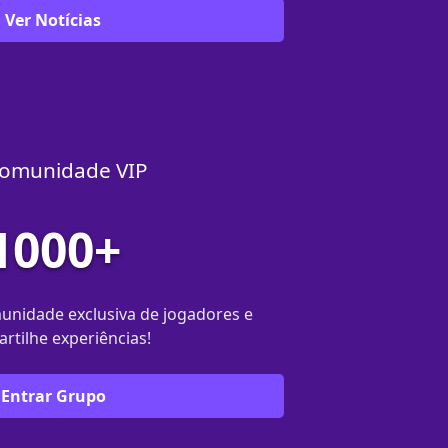
Ver Notícias
Comunidade VIP
1000+
unidade exclusiva de jogadores e
rtilhe experiências!
Entrar Grupo