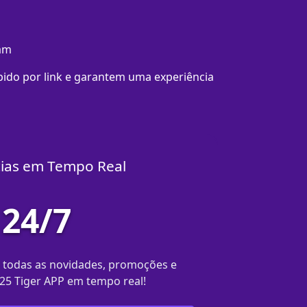
ram
pido por link e garantem uma experiência
cias em Tempo Real
24/7
e todas as novidades, promoções e
25 Tiger APP em tempo real!