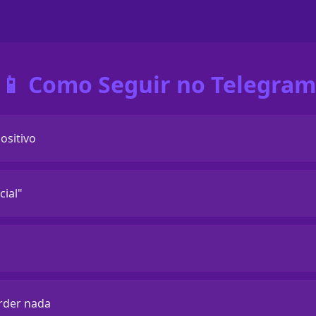
📱 Como Seguir no Telegram
ositivo
cial"
erder nada