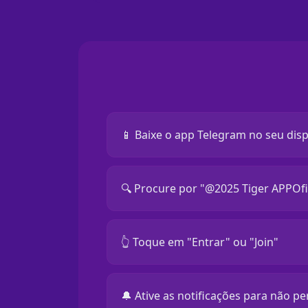
📱 Baixe o app Telegram no seu disp
🔍 Procure por "@2025 Tiger APPOfi
👆 Toque em "Entrar" ou "Join"
🔔 Ative as notificações para não p