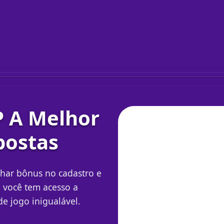
P A Melhor
postas
nhar bônus no cadastro e
 você tem acesso a
e jogo inigualável.