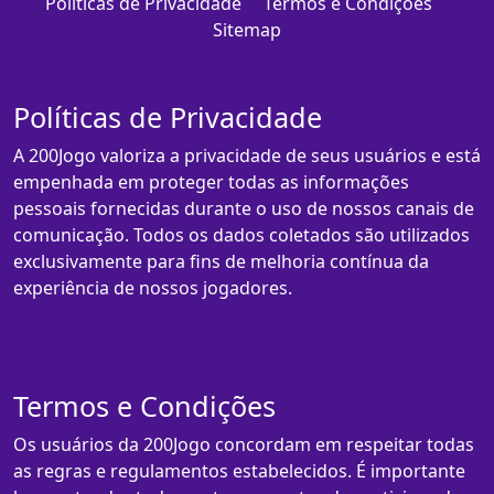
Políticas de Privacidade
Termos e Condições
Sitemap
Políticas de Privacidade
A 200Jogo valoriza a privacidade de seus usuários e está
empenhada em proteger todas as informações
pessoais fornecidas durante o uso de nossos canais de
comunicação. Todos os dados coletados são utilizados
exclusivamente para fins de melhoria contínua da
experiência de nossos jogadores.
Termos e Condições
Os usuários da 200Jogo concordam em respeitar todas
as regras e regulamentos estabelecidos. É importante