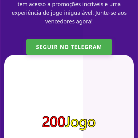
tem acesso a promoções incríveis e uma
experiência de jogo inigualável. Junte-se aos
vencedores agora!
SEGUIR NO TELEGRAM