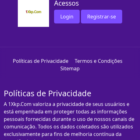
Acessos
Login
Registrar-se
Políticas de Privacidade
Termos e Condições
Sitemap
Políticas de Privacidade
A 1Xkp.Com valoriza a privacidade de seus usuários e
está empenhada em proteger todas as informações
pessoais fornecidas durante o uso de nossos canais de
comunicação. Todos os dados coletados são utilizados
exclusivamente para fins de melhoria contínua da