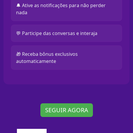
🔔 Ative as notificações para não perder
nada
💬 Participe das conversas e interaja
🎁 Receba bônus exclusivos
automaticamente
SEGUIR AGORA