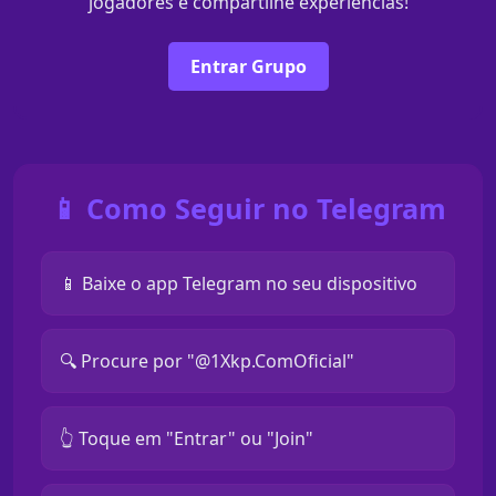
jogadores e compartilhe experiências!
Entrar Grupo
📱 Como Seguir no Telegram
📱 Baixe o app Telegram no seu dispositivo
🔍 Procure por "@1Xkp.ComOficial"
👆 Toque em "Entrar" ou "Join"