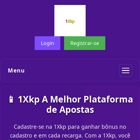
Login
Registrar-se
Menu
📱 1Xkp A Melhor Plataforma
de Apostas
Cadastre-se na 1Xkp para ganhar bônus no
cadastro e em cada recarga. Com a 1Xkp, você