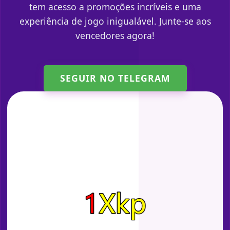
tem acesso a promoções incríveis e uma
experiência de jogo inigualável. Junte-se aos
vencedores agora!
SEGUIR NO TELEGRAM