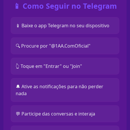
📱 Como Seguir no Telegram
📱 Baixe o app Telegram no seu dispositivo
🔍 Procure por "@1AA.ComOficial"
👆 Toque em "Entrar" ou "Join"
🔔 Ative as notificações para não perder
nada
💬 Participe das conversas e interaja