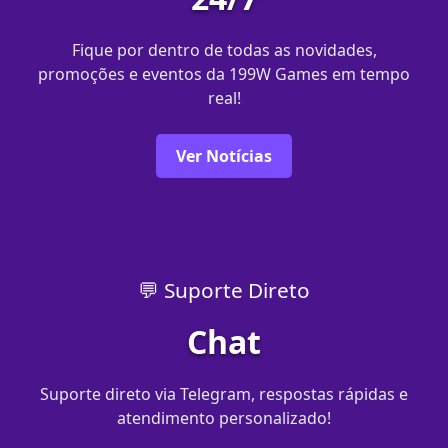
Fique por dentro de todas as novidades,
promoções e eventos da 199W Games em tempo
real!
Ver Notícias
💬 Suporte Direto
Chat
Suporte direto via Telegram, respostas rápidas e
atendimento personalizado!