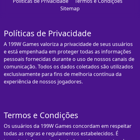
Políticas de Privacidade
Termos e Condições
Sitemap
Políticas de Privacidade
A 199W Games valoriza a privacidade de seus usuários
e está empenhada em proteger todas as informações
pessoais fornecidas durante o uso de nossos canais de
comunicação. Todos os dados coletados são utilizados
exclusivamente para fins de melhoria contínua da
experiência de nossos jogadores.
Termos e Condições
Os usuários da 199W Games concordam em respeitar
todas as regras e regulamentos estabelecidos. É