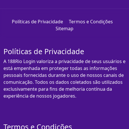
Políticas de Privacidade
Termos e Condições
Sitemap
Políticas de Privacidade
A 188Rio Login valoriza a privacidade de seus usuários e
está empenhada em proteger todas as informações
pessoais fornecidas durante o uso de nossos canais de
comunicação. Todos os dados coletados são utilizados
exclusivamente para fins de melhoria contínua da
experiência de nossos jogadores.
Termos e Condições