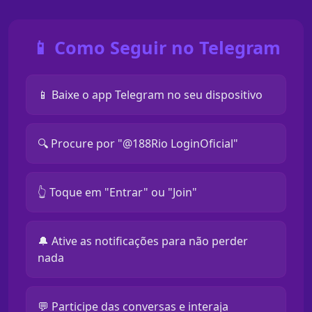
📱 Como Seguir no Telegram
📱 Baixe o app Telegram no seu dispositivo
🔍 Procure por "@188Rio LoginOficial"
👆 Toque em "Entrar" ou "Join"
🔔 Ative as notificações para não perder
nada
💬 Participe das conversas e interaja