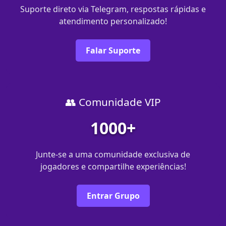
Suporte direto via Telegram, respostas rápidas e
atendimento personalizado!
Falar Suporte
👥 Comunidade VIP
1000+
Junte-se a uma comunidade exclusiva de
jogadores e compartilhe experiências!
Entrar Grupo