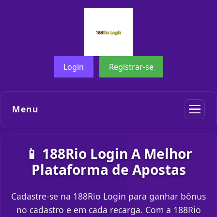
Login
Registrar-se
Menu
📱 188Rio Login A Melhor
Plataforma de Apostas
Cadastre-se na 188Rio Login para ganhar bônus
no cadastro e em cada recarga. Com a 188Rio