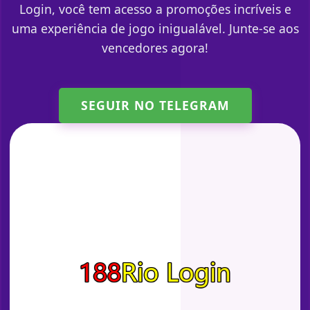
Login, você tem acesso a promoções incríveis e
uma experiência de jogo inigualável. Junte-se aos
vencedores agora!
SEGUIR NO TELEGRAM