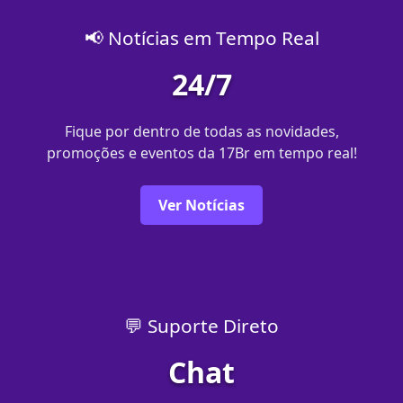
📢 Notícias em Tempo Real
24/7
Fique por dentro de todas as novidades,
promoções e eventos da 17Br em tempo real!
Ver Notícias
💬 Suporte Direto
Chat