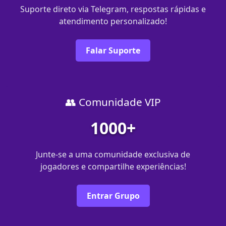
Suporte direto via Telegram, respostas rápidas e
atendimento personalizado!
Falar Suporte
👥 Comunidade VIP
1000+
Junte-se a uma comunidade exclusiva de
jogadores e compartilhe experiências!
Entrar Grupo