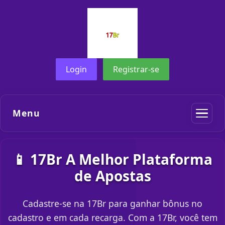
Login
Registrar-se
Menu
📱 17Br A Melhor Plataforma
de Apostas
Cadastre-se na 17Br para ganhar bônus no
cadastro e em cada recarga. Com a 17Br, você tem