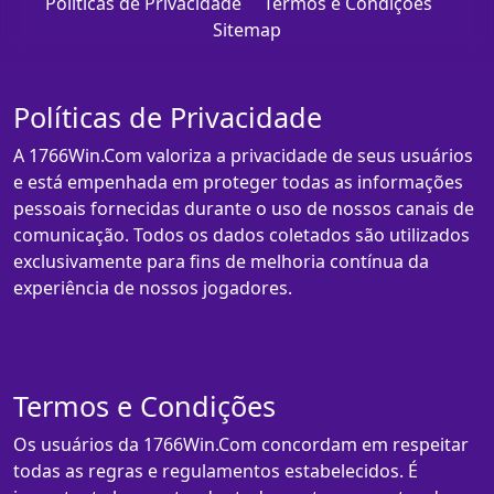
Políticas de Privacidade
Termos e Condições
Sitemap
Políticas de Privacidade
A 1766Win.Com valoriza a privacidade de seus usuários
e está empenhada em proteger todas as informações
pessoais fornecidas durante o uso de nossos canais de
comunicação. Todos os dados coletados são utilizados
exclusivamente para fins de melhoria contínua da
experiência de nossos jogadores.
Termos e Condições
Os usuários da 1766Win.Com concordam em respeitar
todas as regras e regulamentos estabelecidos. É