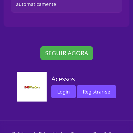
automaticamente
SEGUIR AGORA
Acessos
Login
Registrar-se