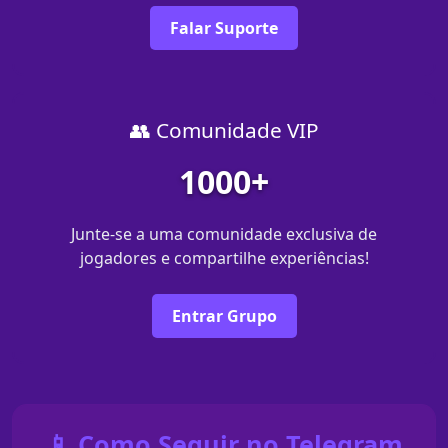
Falar Suporte
👥 Comunidade VIP
1000+
Junte-se a uma comunidade exclusiva de
jogadores e compartilhe experiências!
Entrar Grupo
📱 Como Seguir no Telegram