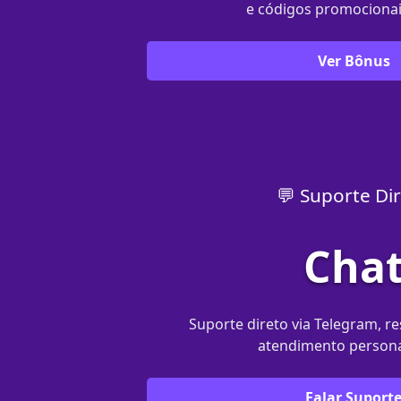
e códigos promocionai
Ver Bônus
💬 Suporte Di
Cha
Suporte direto via Telegram, r
atendimento persona
Falar Suport