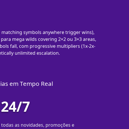
+ matching symbols anywhere trigger wins),
e para mega wilds covering 2×2 ou 3×3 areas,
s fall, com progressive multipliers (1x-2x-
ically unlimited escalation.
cias em Tempo Real
24/7
e todas as novidades, promoções e