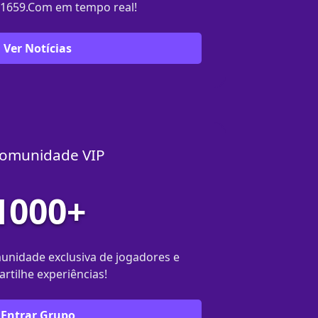
 1659.Com em tempo real!
Ver Notícias
Comunidade VIP
1000+
unidade exclusiva de jogadores e
rtilhe experiências!
Entrar Grupo