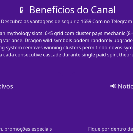
📱 Benefícios do Canal
Descubra as vantagens de seguir a 1659.Com no Telegram
an mythology slots: 6×5 grid com cluster pays mechanic (8
lling variance. Dragon wild symbols podem randomly upgrad
ing system removes winning clusters permitindo novos symbol
a cada consecutive cascade durante single paid spin, theoret
sivos
📢 Notí
m, promoções especiais
Fique por dentro d