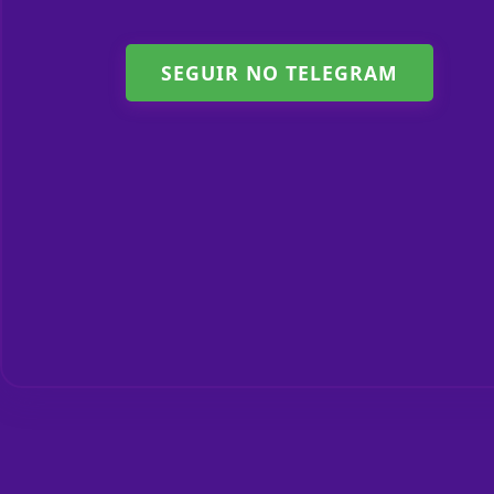
SEGUIR NO TELEGRAM