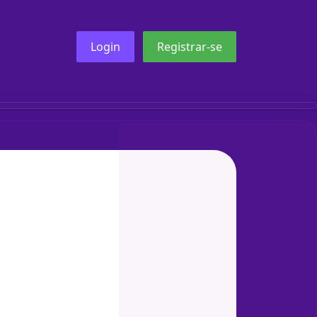
Login
Registrar-se