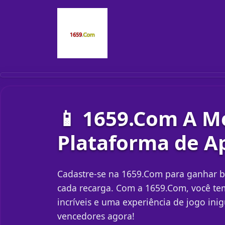
📱 1659.Com A M
Plataforma de A
Cadastre-se na 1659.Com para ganhar 
cada recarga. Com a 1659.Com, você t
incríveis e uma experiência de jogo inig
vencedores agora!