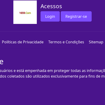
Acessos
Login
Registrar-se
Políticas de Privacidade
Termos e Condições
Sitemap
de
usuários e está empenhada em proteger todas as informaçõ
os coletados são utilizados exclusivamente para fins de m