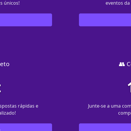
s únicos!
eventos da
reto
👥 
t
espostas rápidas e
Junte-se a uma com
lizado!
compa
e