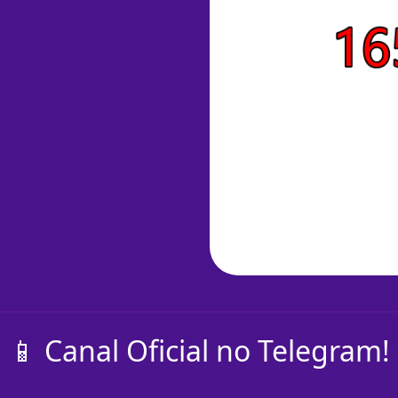
📱 Canal Oficial no Telegram!