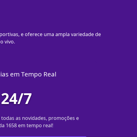
sportivas, e oferece uma ampla variedade de
o vivo.
cias em Tempo Real
24/7
e todas as novidades, promoções e
da 1658 em tempo real!