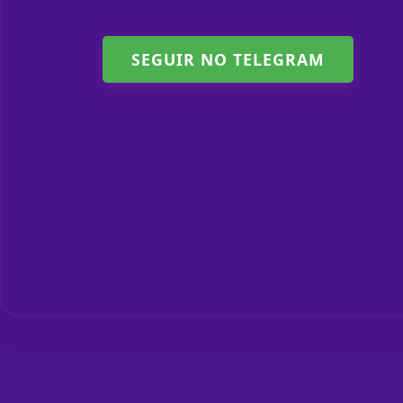
SEGUIR NO TELEGRAM