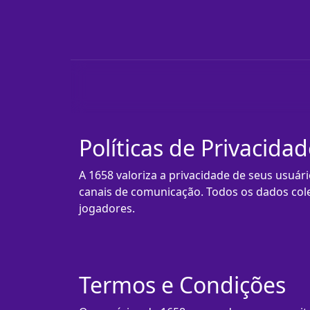
Políticas de Privacida
A 1658 valoriza a privacidade de seus usuá
canais de comunicação. Todos os dados cole
jogadores.
Termos e Condições