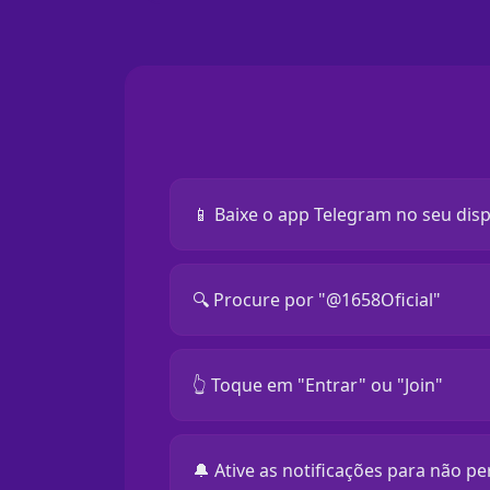
📱 Baixe o app Telegram no seu disp
🔍 Procure por "@1658Oficial"
👆 Toque em "Entrar" ou "Join"
🔔 Ative as notificações para não p