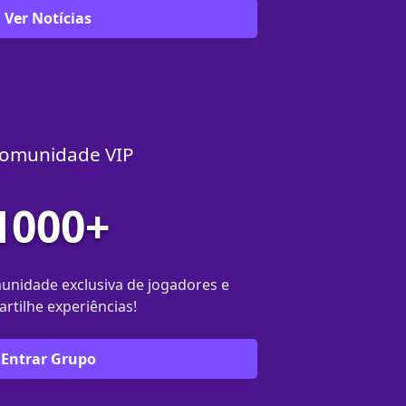
Ver Notícias
Comunidade VIP
1000+
unidade exclusiva de jogadores e
rtilhe experiências!
Entrar Grupo