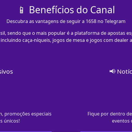
📱 Benefícios do Canal
Descubra as vantagens de seguir a 1658 no Telegram
sil, sendo que o mais popular é a plataforma de apostas e
 incluindo caça-níqueis, jogos de mesa e jogos com dealer a
sivos
📢 Notí
m, promoções especiais
Fique por dentro d
s únicos!
eventos 