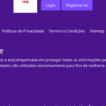
Login
Registrar-se
Políticas de Privacidade
Termos e Condições
Sitemap
de
rios e está empenhada em proteger todas as informações p
tados são utilizados exclusivamente para fins de melhoria