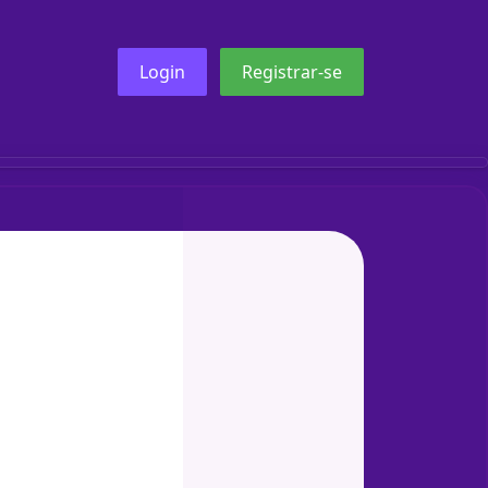
Login
Registrar-se