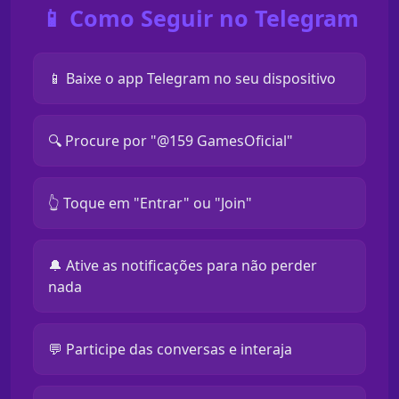
📱 Como Seguir no Telegram
📱 Baixe o app Telegram no seu dispositivo
🔍 Procure por "@159 GamesOficial"
👆 Toque em "Entrar" ou "Join"
🔔 Ative as notificações para não perder
nada
💬 Participe das conversas e interaja