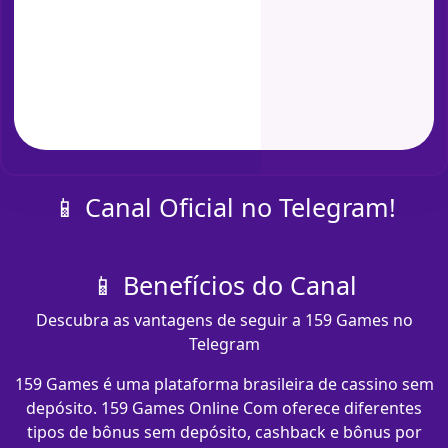
📱 Canal Oficial no Telegram!
📱 Benefícios do Canal
Descubra as vantagens de seguir a 159 Games no
Telegram
159 Games é uma plataforma brasileira de cassino sem
depósito. 159 Games Online Com oferece diferentes
tipos de bônus sem depósito, cashback e bônus por