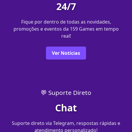
24/7
Fique por dentro de todas as novidades,
promoções e eventos da 159 Games em tempo
real!
Ver Notícias
💬 Suporte Direto
Chat
Suporte direto via Telegram, respostas rápidas e
atendimento personalizado!