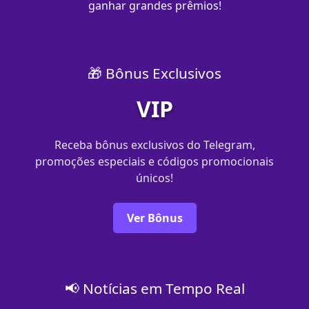
ganhar grandes prêmios!
🎁 Bônus Exclusivos
VIP
Receba bônus exclusivos do Telegram,
promoções especiais e códigos promocionais
únicos!
Ver Bônus
📢 Notícias em Tempo Real