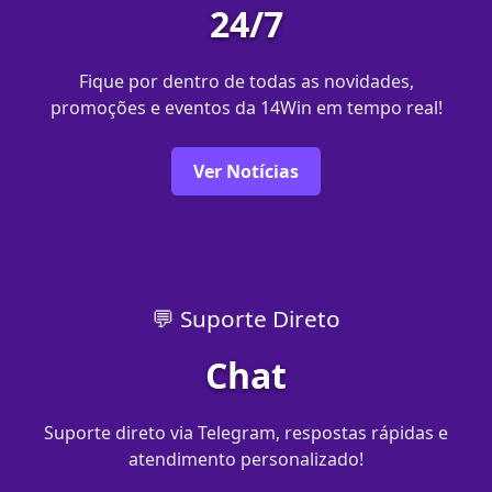
24/7
Fique por dentro de todas as novidades,
promoções e eventos da 14Win em tempo real!
Ver Notícias
💬 Suporte Direto
Chat
Suporte direto via Telegram, respostas rápidas e
atendimento personalizado!