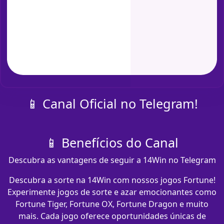
📱 Canal Oficial no Telegram!
📱 Benefícios do Canal
Descubra as vantagens de seguir a 14Win no Telegram
Descubra a sorte na 14Win com nossos jogos Fortune!
Experimente jogos de sorte e azar emocionantes como
Fortune Tiger, Fortune OX, Fortune Dragon e muito
mais. Cada jogo oferece oportunidades únicas de