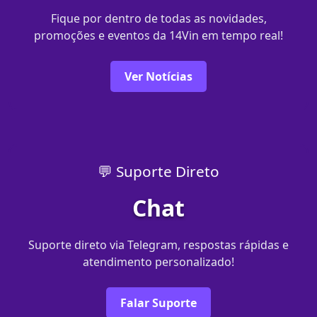
Fique por dentro de todas as novidades,
promoções e eventos da 14Vin em tempo real!
Ver Notícias
💬 Suporte Direto
Chat
Suporte direto via Telegram, respostas rápidas e
atendimento personalizado!
Falar Suporte