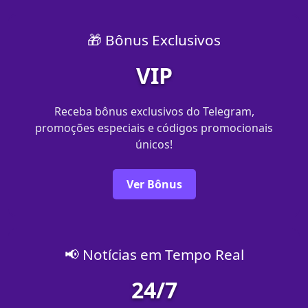
🎁 Bônus Exclusivos
VIP
Receba bônus exclusivos do Telegram,
promoções especiais e códigos promocionais
únicos!
Ver Bônus
📢 Notícias em Tempo Real
24/7