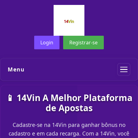
Login
Registrar-se
Menu
📱 14Vin A Melhor Plataforma
de Apostas
Cadastre-se na 14Vin para ganhar bônus no
cadastro e em cada recarga. Com a 14Vin, você