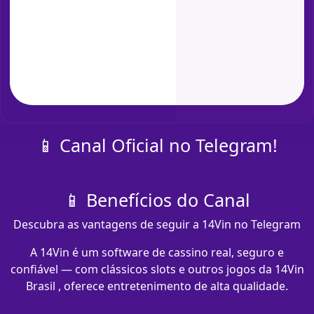
📱 Canal Oficial no Telegram!
📱 Benefícios do Canal
Descubra as vantagens de seguir a 14Vin no Telegram
A 14Vin é um software de cassino real, seguro e
confiável — com clássicos slots e outros jogos da 14Vin
Brasil , oferece entretenimento de alta qualidade.