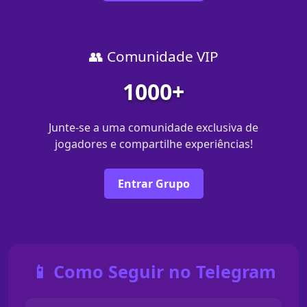
👥 Comunidade VIP
1000+
Junte-se a uma comunidade exclusiva de
jogadores e compartilhe experiências!
Entrar Grupo
📱 Como Seguir no Telegram