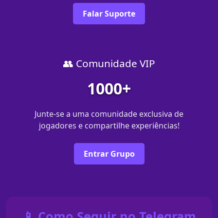
Falar Suporte
👥 Comunidade VIP
1000+
Junte-se a uma comunidade exclusiva de
jogadores e compartilhe experiências!
Entrar Grupo
📱 Como Seguir no Telegram