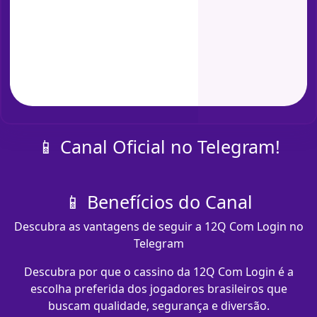
📱 Canal Oficial no Telegram!
📱 Benefícios do Canal
Descubra as vantagens de seguir a 12Q Com Login no
Telegram
Descubra por que o cassino da 12Q Com Login é a
escolha preferida dos jogadores brasileiros que
buscam qualidade, segurança e diversão.