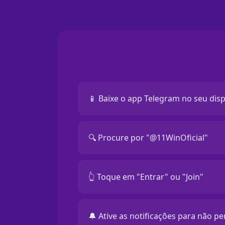
📱 Baixe o app Telegram no seu disp
🔍 Procure por "@11WinOficial"
👆 Toque em "Entrar" ou "Join"
🔔 Ative as notificações para não p