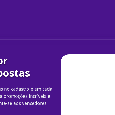
or
postas
s no cadastro e em cada
a promoções incríveis e
unte-se aos vencedores