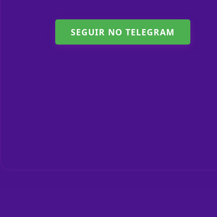
SEGUIR NO TELEGRAM