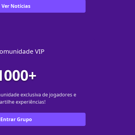
Ver Notícias
Comunidade VIP
1000+
unidade exclusiva de jogadores e
rtilhe experiências!
Entrar Grupo