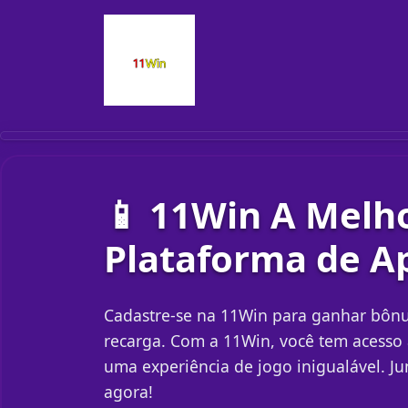
📱 11Win A Melh
Plataforma de A
Cadastre-se na 11Win para ganhar bônu
recarga. Com a 11Win, você tem acesso 
uma experiência de jogo inigualável. J
agora!