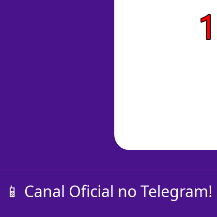
📱 Canal Oficial no Telegram!