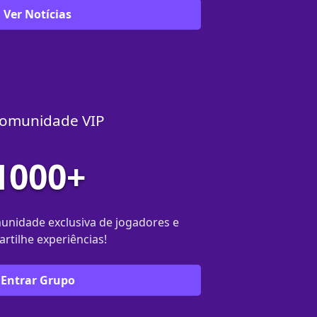
Ver Notícias
Comunidade VIP
1000+
unidade exclusiva de jogadores e
rtilhe experiências!
Entrar Grupo