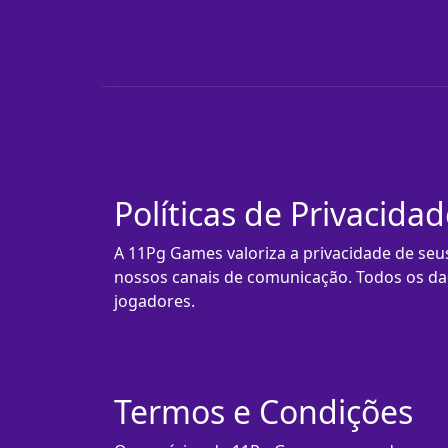
Políticas de Privacida
A 11Pg Games valoriza a privacidade de se
nossos canais de comunicação. Todos os dad
jogadores.
Termos e Condições