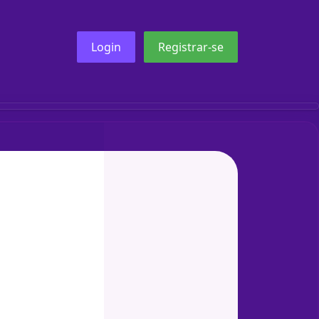
Login
Registrar-se