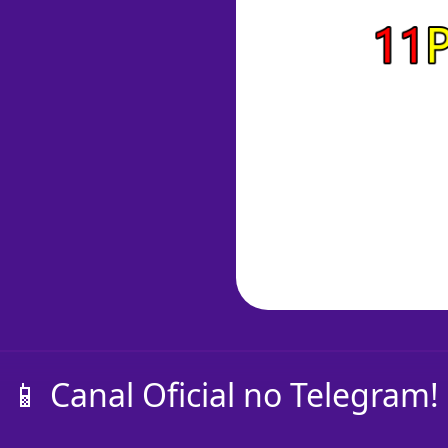
📱 Canal Oficial no Telegram!