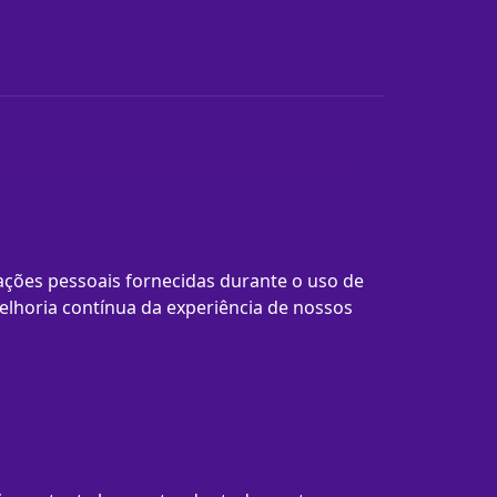
ações pessoais fornecidas durante o uso de
elhoria contínua da experiência de nossos