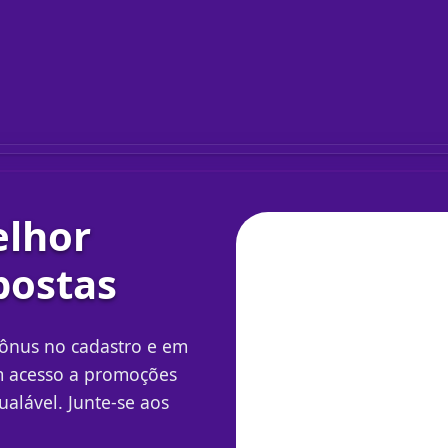
elhor
postas
ônus no cadastro e em
m acesso a promoções
ualável. Junte-se aos