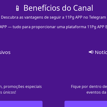
📱 Benefícios do Canal
Descubra as vantagens de seguir a 11Pg APP no Telegram
APP — tudo para proporcionar uma plataforma 11Pg APP Br
sivos
📢 Notí
m, promoções especiais
Fique por dentro d
s únicos!
eventos da