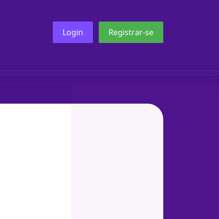
Login
Registrar-se