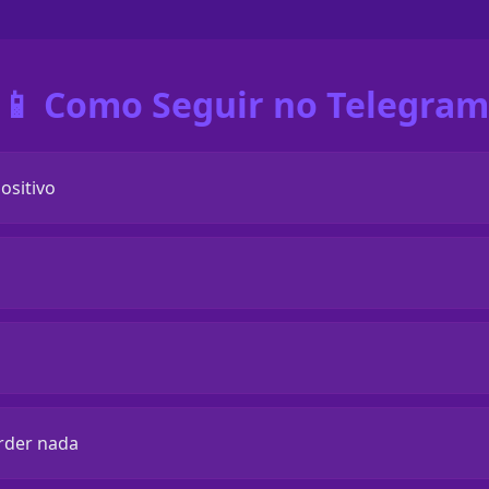
📱 Como Seguir no Telegram
ositivo
erder nada