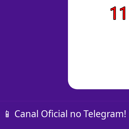
📱 Canal Oficial no Telegram!