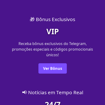
🎁 Bônus Exclusivos
VIP
Receba bônus exclusivos do Telegram,
promoções especiais e códigos promocionais
únicos!
Ver Bônus
📢 Notícias em Tempo Real
24/7