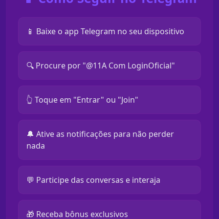
📱 Baixe o app Telegram no seu dispositivo
🔍 Procure por "@11A Com LoginOficial"
👆 Toque em "Entrar" ou "Join"
🔔 Ative as notificações para não perder
nada
💬 Participe das conversas e interaja
🎁 Receba bônus exclusivos