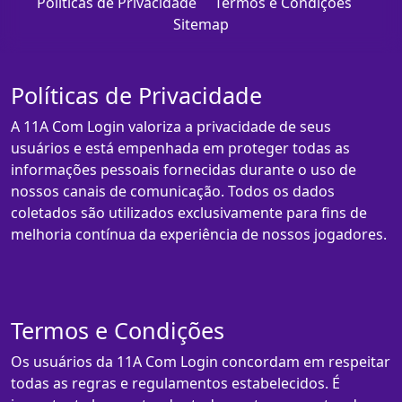
Políticas de Privacidade
Termos e Condições
Sitemap
Políticas de Privacidade
A 11A Com Login valoriza a privacidade de seus
usuários e está empenhada em proteger todas as
informações pessoais fornecidas durante o uso de
nossos canais de comunicação. Todos os dados
coletados são utilizados exclusivamente para fins de
melhoria contínua da experiência de nossos jogadores.
Termos e Condições
Os usuários da 11A Com Login concordam em respeitar
todas as regras e regulamentos estabelecidos. É