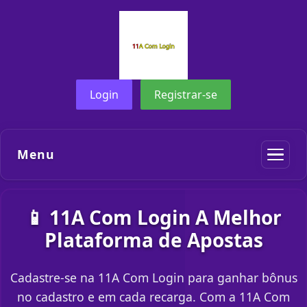
Login
Registrar-se
Menu
📱 11A Com Login A Melhor
Plataforma de Apostas
Cadastre-se na 11A Com Login para ganhar bônus
no cadastro e em cada recarga. Com a 11A Com