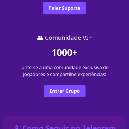
Falar Suporte
👥 Comunidade VIP
1000+
Junte-se a uma comunidade exclusiva de
jogadores e compartilhe experiências!
Entrar Grupo
📱 Como Seguir no Telegram