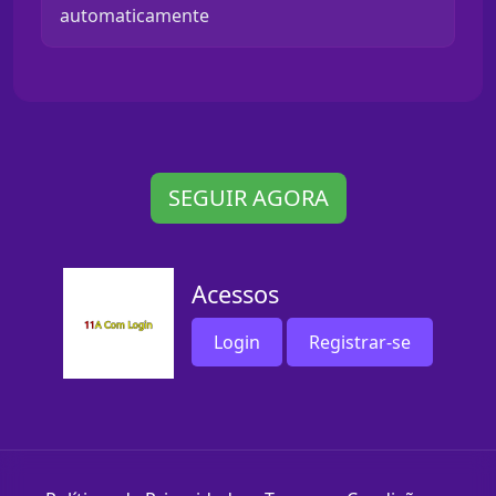
automaticamente
SEGUIR AGORA
Acessos
Login
Registrar-se