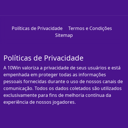
Políticas de Privacidade
Termos e Condições
Sitemap
Políticas de Privacidade
A 10Win valoriza a privacidade de seus usuários e está
empenhada em proteger todas as informações
pessoais fornecidas durante o uso de nossos canais de
comunicação. Todos os dados coletados são utilizados
exclusivamente para fins de melhoria contínua da
experiência de nossos jogadores.