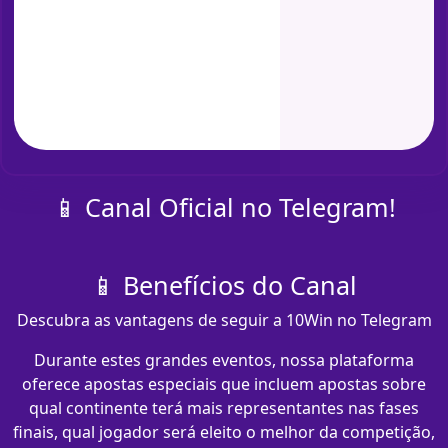
📱 Canal Oficial no Telegram!
📱 Benefícios do Canal
Descubra as vantagens de seguir a 10Win no Telegram
Durante estes grandes eventos, nossa plataforma
oferece apostas especiais que incluem apostas sobre
qual continente terá mais representantes nas fases
finais, qual jogador será eleito o melhor da competição,