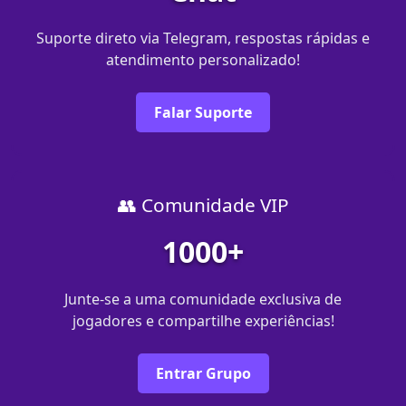
Suporte direto via Telegram, respostas rápidas e
atendimento personalizado!
Falar Suporte
👥 Comunidade VIP
1000+
Junte-se a uma comunidade exclusiva de
jogadores e compartilhe experiências!
Entrar Grupo