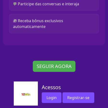
💬 Participe das conversas e interaja
🎁 Receba bônus exclusivos
automaticamente
SEGUIR AGORA
Acessos
Login
Registrar-se