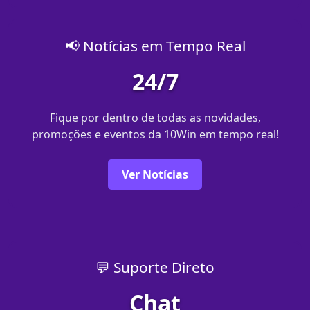
📢 Notícias em Tempo Real
24/7
Fique por dentro de todas as novidades,
promoções e eventos da 10Win em tempo real!
Ver Notícias
💬 Suporte Direto
Chat