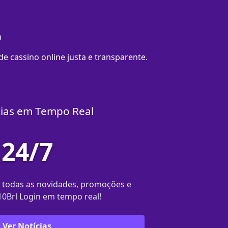
m
de cassino online justa e transparente.
cias em Tempo Real
24/7
e todas as novidades, promoções e
10Brl Login em tempo real!
Ver Notícias