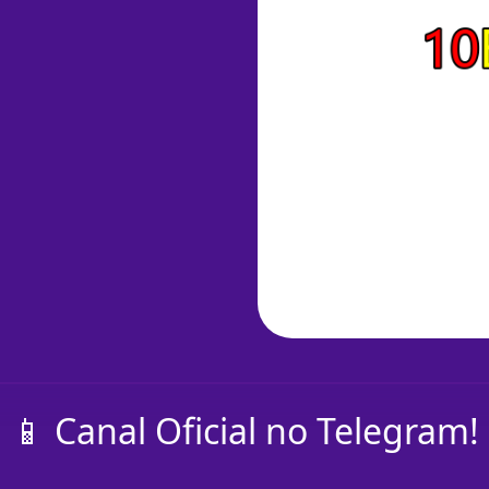
📱 Canal Oficial no Telegram!