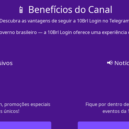
📱 Benefícios do Canal
Descubra as vantagens de seguir a 10Brl Login no Telegra
overno brasileiro — a 10Brl Login oferece uma experiência 
sivos
📢 Notí
m, promoções especiais
Fique por dentro d
s únicos!
eventos da 