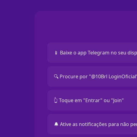
📱 Baixe o app Telegram no seu disp
🔍 Procure por "@10Brl LoginOficial
👆 Toque em "Entrar" ou "Join"
🔔 Ative as notificações para não p