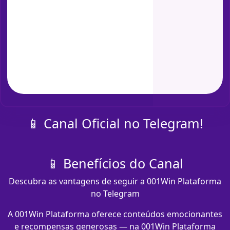
📱 Canal Oficial no Telegram!
📱 Benefícios do Canal
Descubra as vantagens de seguir a 001Win Plataforma
no Telegram
A 001Win Plataforma oferece conteúdos emocionantes
e recompensas generosas — na 001Win Plataforma