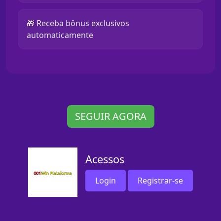
🎁 Receba bônus exclusivos
automaticamente
SEGUIR AGORA
Acessos
Login
Registrar-se