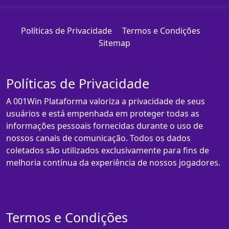
Políticas de Privacidade
Termos e Condições
Sitemap
Políticas de Privacidade
A 001Win Plataforma valoriza a privacidade de seus
usuários e está empenhada em proteger todas as
informações pessoais fornecidas durante o uso de
nossos canais de comunicação. Todos os dados
coletados são utilizados exclusivamente para fins de
melhoria contínua da experiência de nossos jogadores.
Termos e Condições